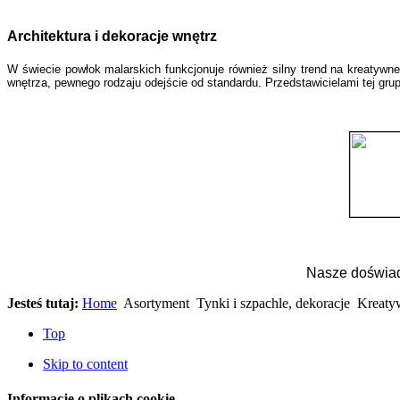
Architektura i dekoracje wnętrz
W świecie powłok malarskich funkcjonuje również silny trend na kreaty
wnętrza, pewnego rodzaju odejście od standardu. Przedstawicielami tej grup
Nasze doświad
Jesteś tutaj:
Home
Asortyment
Tynki i szpachle, dekoracje
Kreaty
Top
Skip to content
Informacje o plikach cookie