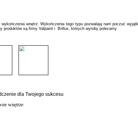
wne wykończenia wnętrz. Wykończenia tego typu pozwalają nam poczuć wyją
y produktów są firmy Valpaint i Brillux, których wyroby polecamy.
czenie dla Twojego sukcesu
wne wnętrze