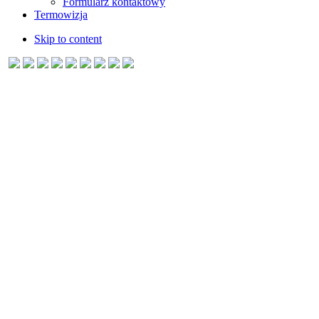
Formularz kontaktowy
Termowizja
Skip to content