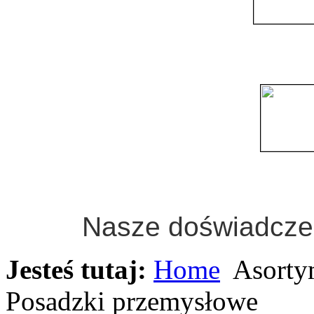
Nasze
doświa
dcze
Jesteś tutaj:
Home
Asorty
Posadzki przemysłowe