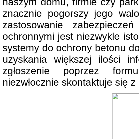
naszym domu, firmie czy parki
znacznie pogorszy jego walo
zastosowanie zabezpiecze
ochronnymi jest niezwykle ist
systemy do ochrony betonu do
uzyskania większej ilości i
zgłoszenie poprzez form
niezwłocznie skontaktuje się 