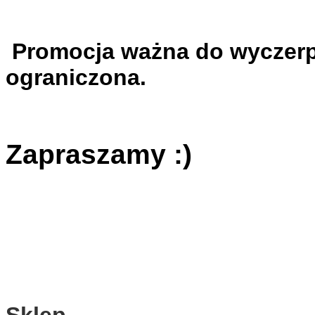
Promocja ważna do wyczerp
ograniczona.
Zapraszamy :)
Sklep