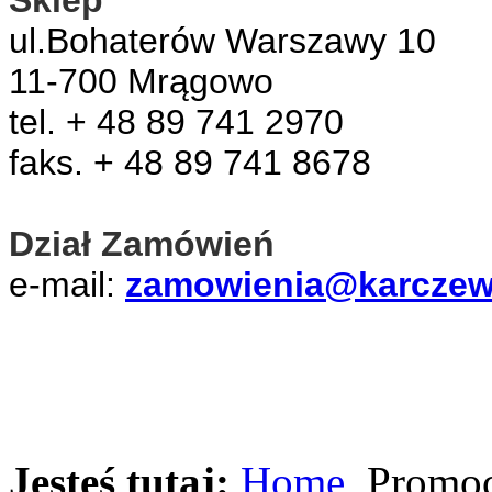
ul.Bohaterów Warszawy 10
11-700 Mrągowo
tel. + 48 89 741 2970
faks. + 48 89 741 8678
Dział Zamówień
e-mail:
zamowienia@karczews
Jesteś tutaj:
Home
Promoc