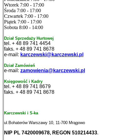
Wtorek 7:00 - 17:00
Środa 7:00 - 17:00
Czwartek 7:00 - 17:00
Piątek 7:00 - 17:00
Sobota 8:00 - 14:00
Dział Sprzedaży Hurtowej
tel. + 48 89 741 4454
faks. + 48 89 741 8678
e-mail:
karczewski@karczewski.pl
Dział Zamówień
e-mail:
zamowienia@karczewski.pl
Księgowość i Kadry
tel. + 48 89 741 8679
faks. + 48 89 741 8678
Karczewski i S-ka
ul.Bohaterów Warszawy 10, 11-700 Mrągowo
NIP PL 7420009678, REGON 510214433
.